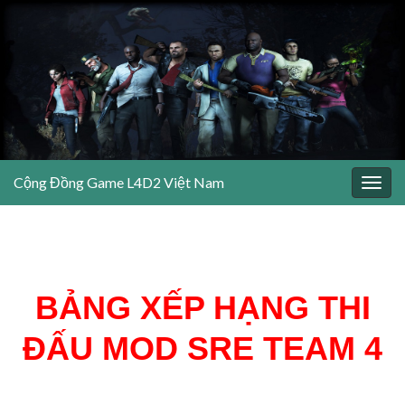
Cộng Đồng Game L4D2 Việt Nam
Togg
navig
BẢNG XẾP HẠNG THI
ĐẤU MOD SRE TEAM 4